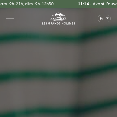
Aller
21h, dim. 9h-12h30
11:14
-
Avant l'ouverture de
au
contenu
Fr