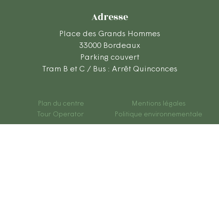
Adresse
Place des Grands Hommes
33000 Bordeaux
Parking couvert
Tram B et C / Bus : Arrêt Quinconces
Plan du centre
Mentions légales
Tour Operator
Politique environnementale