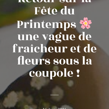
Fête du
Printemps
une vague de
fraîcheur et de
fleurs sous la
coupole !