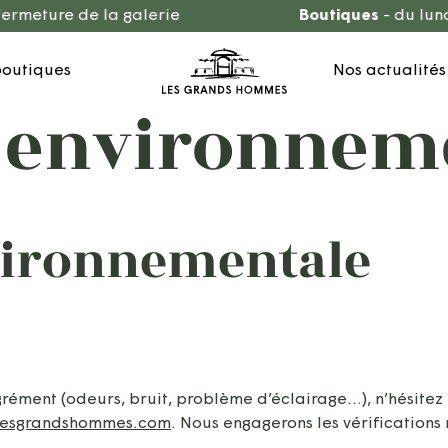
meture de la galerie
Boutiques
- du lundi 
boutiques
Nos actualités
e environnem
vironnementale
rément (odeurs, bruit, problème d’éclairage…), n’hésitez
lesgrandshommes.com
. Nous engagerons les vérifications