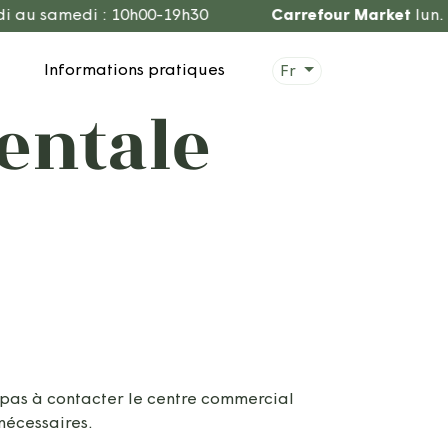
au samedi : 10h00-19h30
Carrefour Market
lun. au
Informations pratiques
Fr
entale
 pas à contacter le centre commercial
 nécessaires.