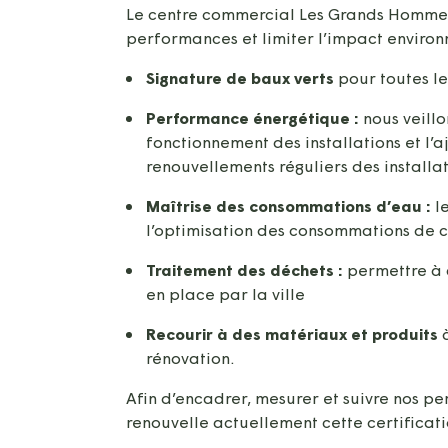
Le centre commercial Les Grands Hommes 
performances et limiter l’impact envir
Signature de baux verts
pour toutes le
Performance énergétique :
nous veillo
fonctionnement des installations et l’
renouvellements réguliers des installa
Maîtrise des consommations d’eau :
l
l’optimisation des consommations de c
Traitement des déchets :
permettre à 
en place par la ville
Recourir à des matériaux et produits
à
rénovation.
Afin d’encadrer, mesurer et suivre nos p
renouvelle actuellement cette certificati