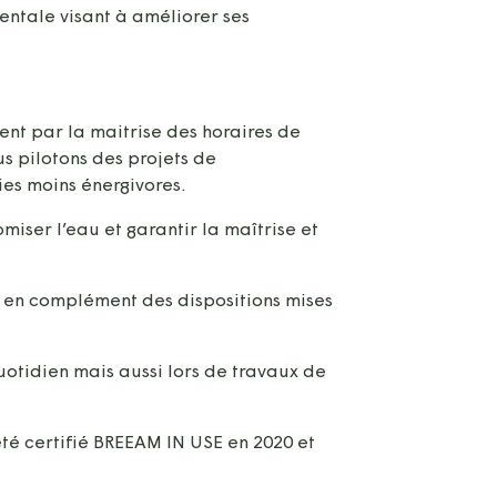
ntale visant à améliorer ses
nt par la maitrise des horaires de
s pilotons des projets de
ies moins énergivores.
ser l’eau et garantir la maîtrise et
s en complément des dispositions mises
otidien mais aussi lors de travaux de
té certifié BREEAM IN USE en 2020 et