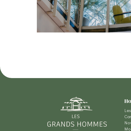
Ho
Les
Car
Nov
Mon