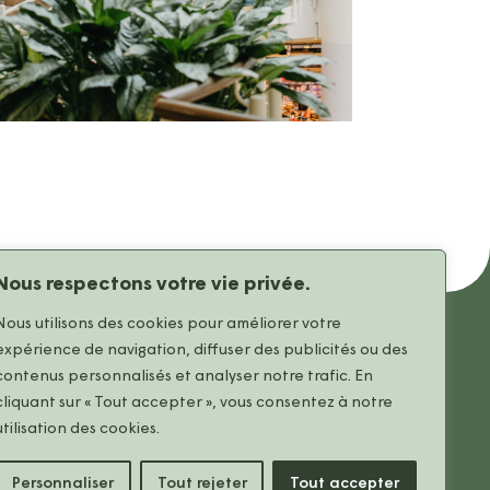
Nous respectons votre vie privée.
Nous utilisons des cookies pour améliorer votre
expérience de navigation, diffuser des publicités ou des
contenus personnalisés et analyser notre trafic. En
La galerie
cliquant sur « Tout accepter », vous consentez à notre
Nos boutiques
utilisation des cookies.
Informations pratiques
Nos actualités
onces
Personnaliser
Tout rejeter
Tout accepter