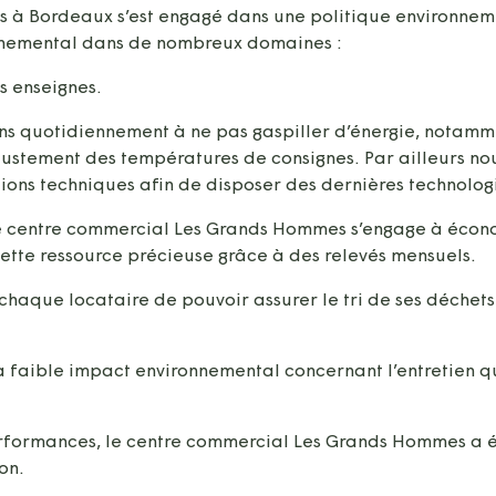
à Bordeaux s’est engagé dans une politique environneme
onnemental dans de nombreux domaines :
s enseignes.
ns quotidiennement à ne pas gaspiller d’énergie, notamme
ajustement des températures de consignes. Par ailleurs nou
tions techniques afin de disposer des dernières technolog
e centre commercial Les Grands Hommes s’engage à économi
ette ressource précieuse grâce à des relevés mensuels.
chaque locataire de pouvoir assurer le tri de ses déchet
 faible impact environnemental concernant l’entretien qu
erformances, le centre commercial Les Grands Hommes a é
on.