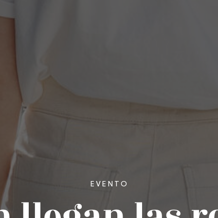
EVENTO
n llegan las 