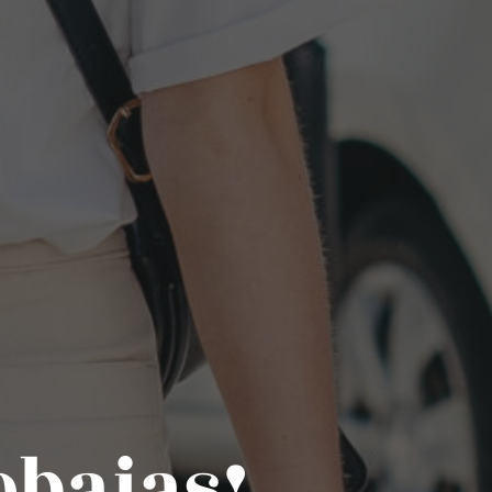
rebajas!