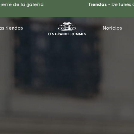
ría
Tiendas
- De lunes a sábado: 10:00
as tiendas
Noticias