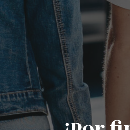
¡Por fi