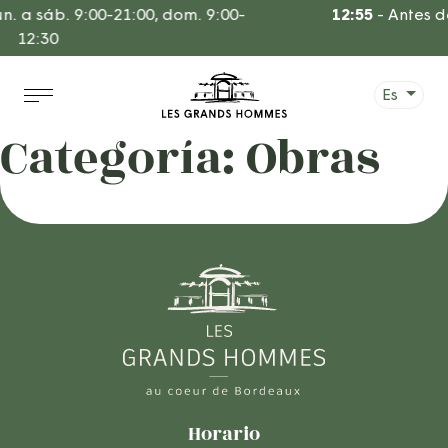
Ir
n. a sáb. 9:00-21:00, dom. 9:00-
12:55
-
Antes d
al
12:30
contenido
Es
Categoría:
Obras
Horario