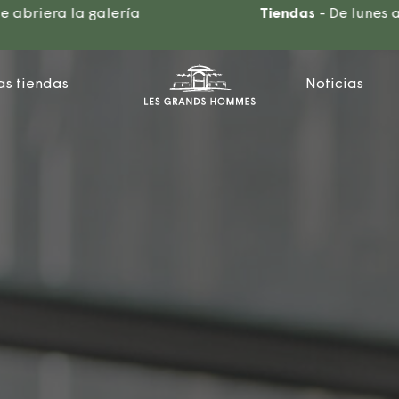
alería
Tiendas
- De lunes a sábado: 10:0
as tiendas
Noticias