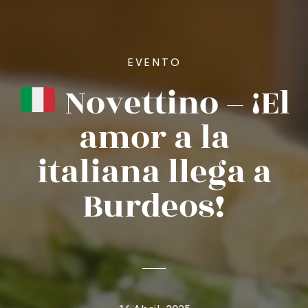
EVENTO
Novettino – ¡El
amor a la
italiana llega a
Burdeos!