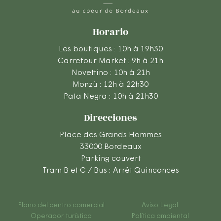
Horario
Les boutiques : 10h à 19h30
Carrefour Market : 9h à 21h
Novettino : 10h à 21h
Monzù : 12h à 22h30
Pata Negra : 10h à 21h30
Direcciones
Place des Grands Hommes
33000 Bordeaux
Parking couvert
Tram B et C / Bus : Arrêt Quinconces
Plano del centro comercial
Aviso Legal
Operador turístico
Política ambiental